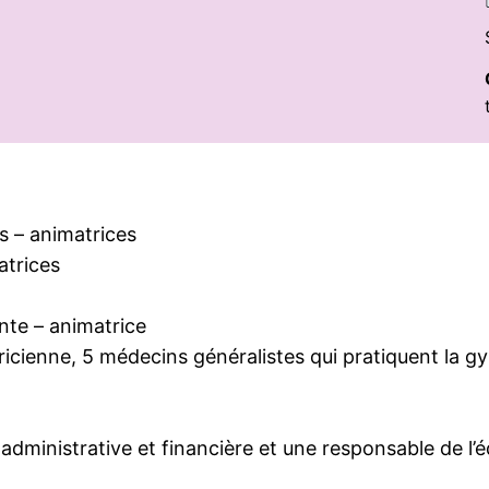
‧s – animatrices
atrices
ante – animatrice
cienne, 5 médecins généralistes qui pratiquent la g
administrative et financière et une responsable de l’