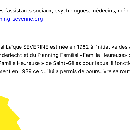
es (assistants sociaux, psychologues, médecins, méd
ning-severine.org
ial Laïque SEVERINE est née en 1982 à l’initiative de
rlecht et du Planning Familial «Famille Heureuse» de 
Famille Heureuse » de Saint-Gilles pour lequel il fonc
ement en 1989 ce qui lui a permis de poursuivre sa ro