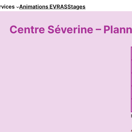
rvices
Animations EVRAS
Stages
Centre Séverine – Plann