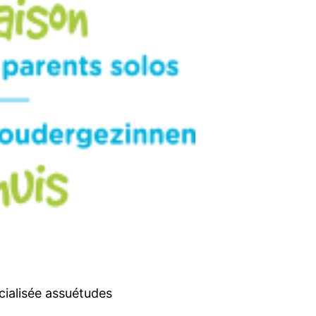
cialisée assuétudes