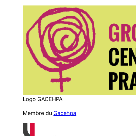
Logo GACEHPA
Membre du
Gacehpa