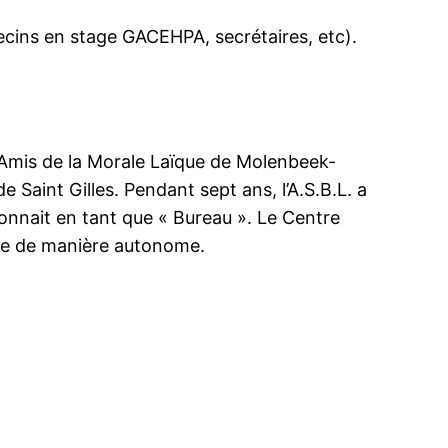
ecins en stage GACEHPA, secrétaires, etc).
s Amis de la Morale Laïque de Molenbeek-
Saint Gilles. Pendant sept ans, l’A.S.B.L. a
tionnait en tant que « Bureau ». Le Centre
ute de manière autonome.