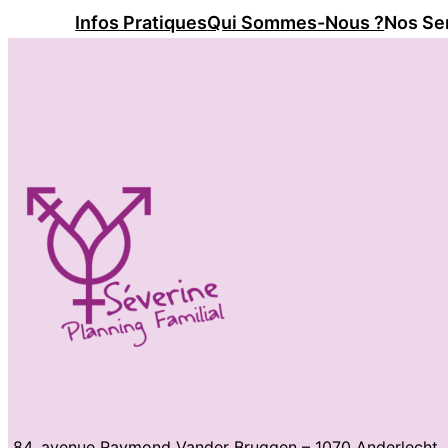
Infos Pratiques
Qui Sommes-Nous ?
Nos Se
84, avenue Raymond Vander Bruggen – 1070 Anderlecht