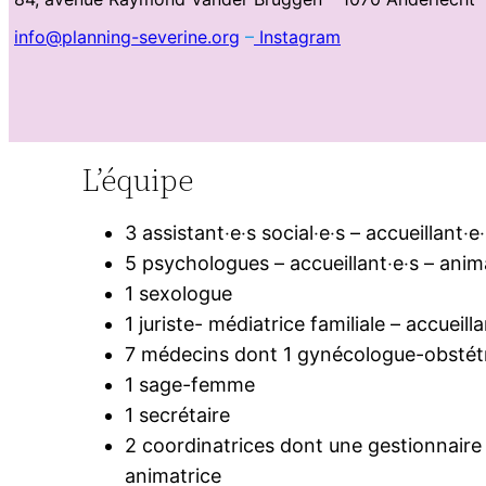
info@planning-severine.org
–
Instagram
L’équipe
3 assistant‧e‧s social‧e‧s – accueillant‧e
5 psychologues – accueillant‧e‧s – anim
1 sexologue
1 juriste- médiatrice familiale – accueill
7 médecins dont 1 gynécologue-obstétri
1 sage-femme
1 secrétaire
2 coordinatrices dont une gestionnaire 
animatrice