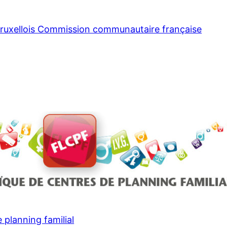
bruxellois Commission communautaire française
 planning familial