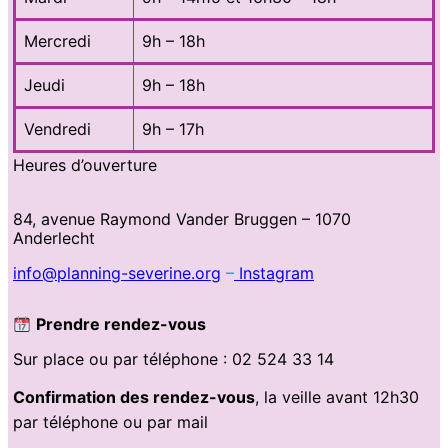
Mercredi
9h – 18h
Jeudi
9h – 18h
Vendredi
9h – 17h
Heures d’ouverture
84, avenue Raymond Vander Bruggen – 1070
Anderlecht
info@planning-severine.org
–
Instagram
Prendre rendez-vous
Sur place ou par téléphone : 02 524 33 14
Confirmation des rendez-vous
, la veille avant 12h30
par téléphone ou par mail