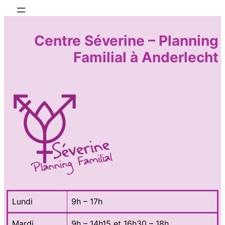
Centre Séverine – Planning
Familial à Anderlecht
Lundi
9h – 17h
Mardi
9h – 14h15 et 16h30 – 18h