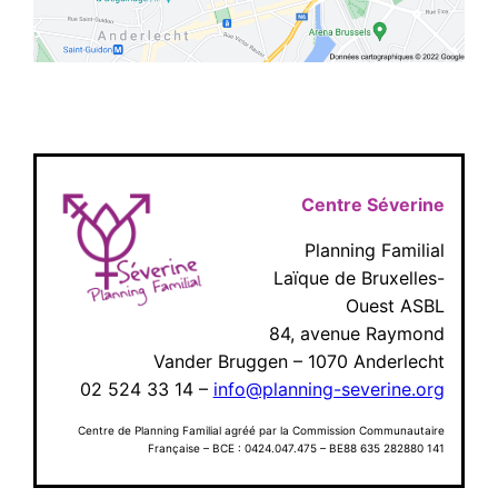
Centre Séverine
Planning Familial
Laïque de Bruxelles-
Ouest ASBL
84, avenue Raymond
Vander Bruggen – 1070 Anderlecht
02 524 33 14 –
info@planning-severine.org
Centre de Planning Familial agréé par la Commission Communautaire
Française – BCE : 0424.047.475 – BE88 635 282880 141