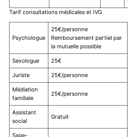
soci
Tarif consultations médicales et IVG
25€/personne
Psychologue
Remboursement partiel par
la mutuelle possible
Sexologue
25€
Juriste
25€/personne
Médiation
25€/personne
familiale
Assistant
Gratuit
social
Sage-