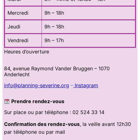
Mercredi
9h – 18h
Jeudi
9h – 18h
Vendredi
9h – 17h
Heures d’ouverture
84, avenue Raymond Vander Bruggen – 1070
Anderlecht
info@planning-severine.org
–
Instagram
Prendre rendez-vous
Sur place ou par téléphone : 02 524 33 14
Confirmation des rendez-vous
, la veille avant 12h30
par téléphone ou par mail