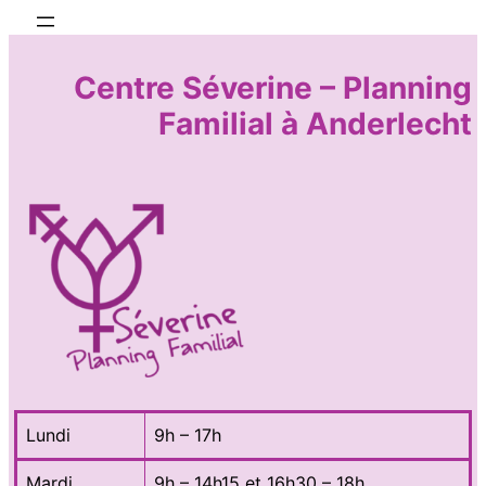
Centre Séverine – Planning
Familial à Anderlecht
Lundi
9h – 17h
Mardi
9h – 14h15 et 16h30 – 18h