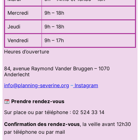
Mercredi
9h – 18h
Jeudi
9h – 18h
Vendredi
9h – 17h
Heures d’ouverture
84, avenue Raymond Vander Bruggen – 1070
Anderlecht
info@planning-severine.org
–
Instagram
Prendre rendez-vous
Sur place ou par téléphone : 02 524 33 14
Confirmation des rendez-vous
, la veille avant 12h30
par téléphone ou par mail