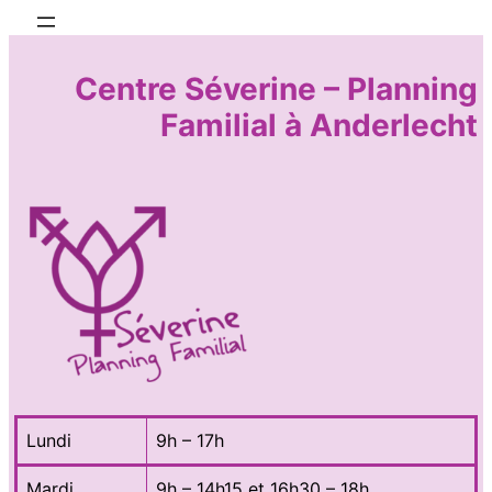
Centre Séverine – Planning
Familial à Anderlecht
Lundi
9h – 17h
Mardi
9h – 14h15 et 16h30 – 18h