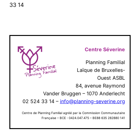
33 14
Centre Séverine
Planning Familial
Laïque de Bruxelles-
Ouest ASBL
84, avenue Raymond
Vander Bruggen – 1070 Anderlecht
02 524 33 14 –
info@planning-severine.org
Centre de Planning Familial agréé par la Commission Communautaire
Française – BCE : 0424.047.475 – BE88 635 282880 141